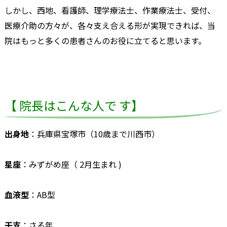
しかし、西地、看護師、理学療法士、作業療法士、受付、
医療介助の方々が、各々支え合える形が実現できれば、当
院はもっと多くの患者さんのお役に立てると思います。
【 院長はこんな人で す】
出身地
：兵庫県宝塚市（10歳まで川西市）
星座
：みずがめ座（ 2月生まれ )
血液型
：AB型
干支
：さる年