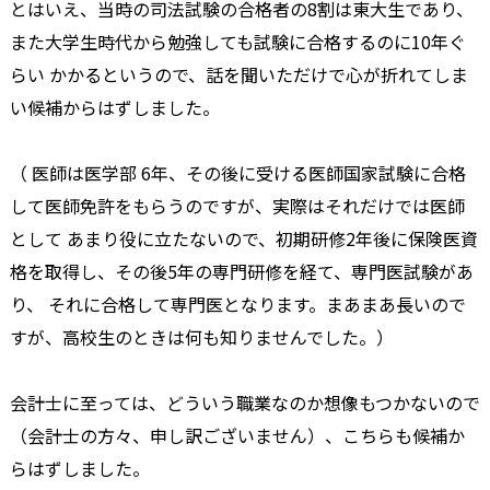
とはいえ、当時の司法試験の合格者の8割は東大生であり、
また大学生時代から勉強しても試験に合格するのに10年ぐ
らい かかるというので、話を聞いただけで心が折れてしま
い候補からはずしました。
（ 医師は医学部 6年、その後に受ける医師国家試験に合格
して医師免許をもらうのですが、実際はそれだけでは医師
として あまり役に立たないので、初期研修2年後に保険医資
格を取得し、その後5年の専門研修を経て、専門医試験があ
り、 それに合格して専門医となります。まあまあ長いので
すが、高校生のときは何も知りませんでした。）
会計士に至っては、どういう職業なのか想像もつかないので
（会計士の方々、申し訳ございません）、こちらも候補か
らはずしました。