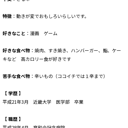
特徴
：動きが変でおもしろいらしいです。
好きなこと
：漫画 ゲーム
好きな食べ物
：焼肉、すき焼き、ハンバーガー、鮨、ケー
キなど 高カロリー食が好きです
苦手な食べ物
：辛いもの（ココイチでは１辛まで）
【 学歴 】
平成21年3月 近畿大学 医学部 卒業
【 職歴 】
平成28年4月 育和会記念病院